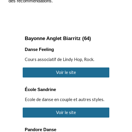
des recommendations.
Bayonne Anglet Biarritz (64)
Danse Feeling
Cours associatif de Lindy Hop, Rock.
Voir le site
École Sandrine
Ecole de d
anse en couple et autres styles.
Voir le site
Pandore Danse