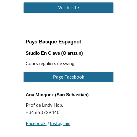
Voir le site
Pays Basque Espagnol
Studio En Clave
(
Oiartzun)
Cours réguliers de swing.
Page Facebook
Ana Mínguez
(
San Sebastián)
Prof de Lindy Hop.
+34 653739440
Facebook
/
Instagram