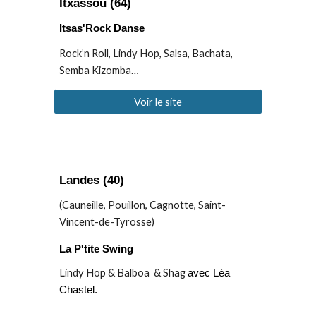
Itxassou
(64)
Itsas'Rock Danse
Rock’n Roll, Lindy Hop, Salsa, Bachata,
Semba Kizomba…
Voir le site
Landes
(40)
(Cauneille, Pouillon, Cagnotte, Saint-
Vincent-de-Tyrosse)
La P'tite Swing
Lindy Hop & Balboa & Shag
avec Léa
Chastel.