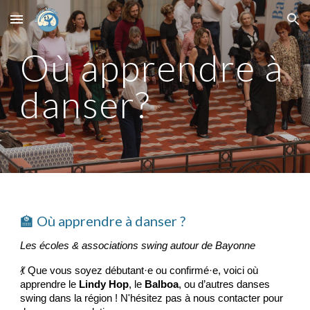
Skip to main content
Skip to navigation
Où apprendre à
danser?
🏫 Où apprendre à danser ?
Les écoles & associations swing autour de Bayonne
💃 Que vous soyez débutant·e ou confirmé·e, voici où
apprendre le
Lindy Hop
, le
Balboa
, ou d’autres danses
swing dans la région
! N'hésitez pas à nous contacter pour