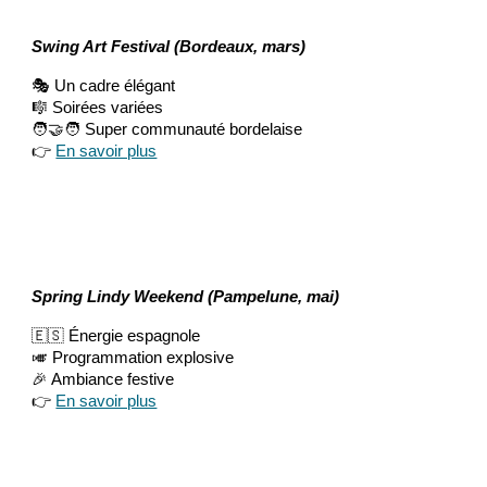
Swing Art Festival (Bordeaux, mars)
🎭 Un cadre élégant
🎼 Soirées variées
🧑‍🤝‍🧑 Super communauté bordelaise
👉
En savoir plus
Spring Lindy Weekend (Pampelune, mai)
🇪🇸 Énergie espagnole
🎺 Programmation explosive
🎉 Ambiance festive
👉
En savoir plus