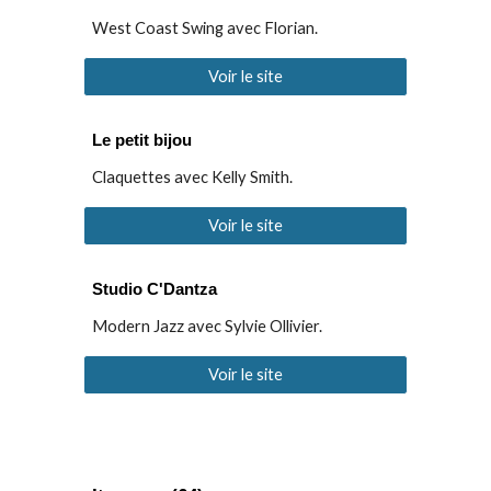
West Coast Swing avec Florian.
Voir le site
Le petit bijou
Claquettes avec Kelly Smith.
Voir le site
Studio C'Dantza
Modern Jazz avec Sylvie Ollivier.
Voir le site